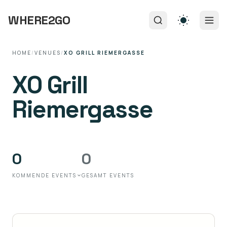
WHERE2GO
HOME
/
VENUES
/
XO GRILL RIEMERGASSE
XO Grill
Riemergasse
0
0
KOMMENDE EVENTS
GESAMT EVENTS