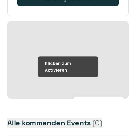
Größere Karte anzeigen →
Alle kommenden Events
(
0
)