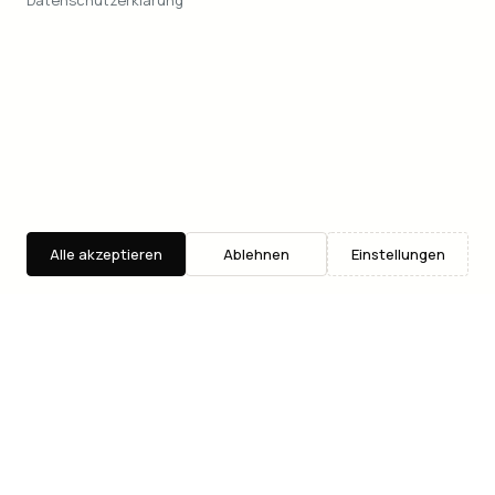
Datenschutzerklärung
Alle akzeptieren
Ablehnen
Einstellungen
Entdecken
Suche
Where2Go