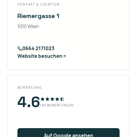
KONTAKT & LOCATION
Riemergasse 1
1010 Wien
0664 2171023
Website besuchen
BEWERTUNG
4.6
195
BEWERTUNGEN
Auf Google ansehen