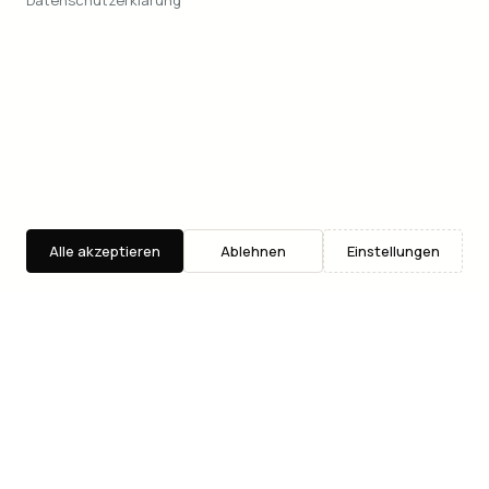
Datenschutzerklärung
Alle akzeptieren
Ablehnen
Einstellungen
Entdecken
Suche
Where2Go