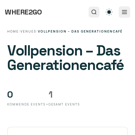
WHERE2GO
HOME
/
VENUES
/
VOLLPENSION – DAS GENERATIONENCAFÉ
Vollpension – Das
Generationencafé
0
1
KOMMENDE EVENTS
GESAMT EVENTS