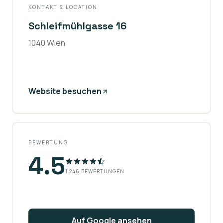
KONTAKT & LOCATION
Schleifmühlgasse 16
1040 Wien
Website besuchen
BEWERTUNG
4.5
1 246
BEWERTUNGEN
Auf Google ansehen