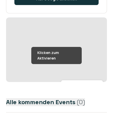
Größere Karte anzeigen →
Alle kommenden Events
(
0
)