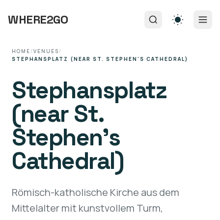
WHERE2GO
HOME
/
VENUES
/
STEPHANSPLATZ (NEAR ST. STEPHEN'S CATHEDRAL)
Stephansplatz
(near St.
Stephen's
Cathedral)
Römisch-katholische Kirche aus dem
Mittelalter mit kunstvollem Turm,