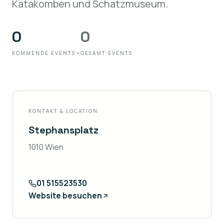
Katakomben und Schatzmuseum.
0
0
KOMMENDE EVENTS
GESAMT EVENTS
KONTAKT & LOCATION
Stephansplatz
1010 Wien
01 515523530
Website besuchen