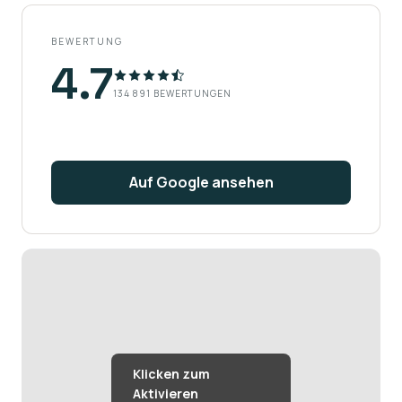
BEWERTUNG
4.7
134 891
BEWERTUNGEN
Auf Google ansehen