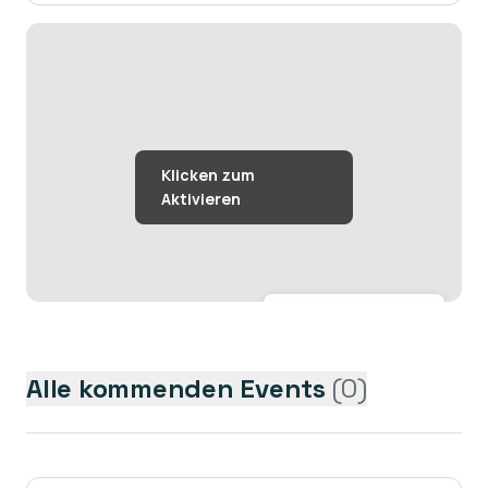
Größere Karte anzeigen →
Alle kommenden Events
(
0
)