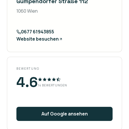
Gumpendorfer Straße 112
1060 Wien
0677 61943855
Website besuchen
BEWERTUNG
4.6
14
BEWERTUNGEN
Auf Google ansehen