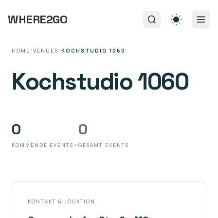
WHERE2GO
HOME
/
VENUES
/
KOCHSTUDIO 1060
Kochstudio 1060
0
0
KOMMENDE EVENTS
GESAMT EVENTS
KONTAKT & LOCATION