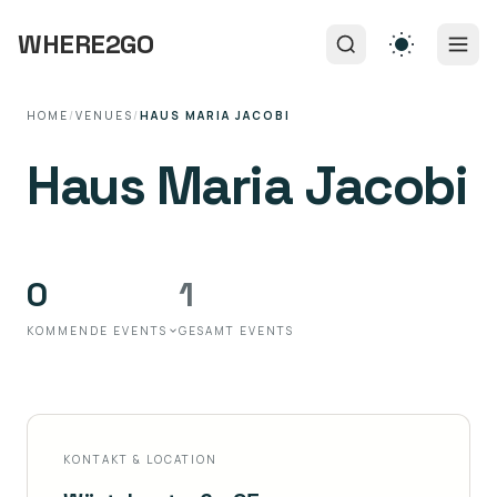
WHERE2GO
HOME
/
VENUES
/
HAUS MARIA JACOBI
Haus Maria Jacobi
0
1
KOMMENDE EVENTS
GESAMT EVENTS
KONTAKT & LOCATION