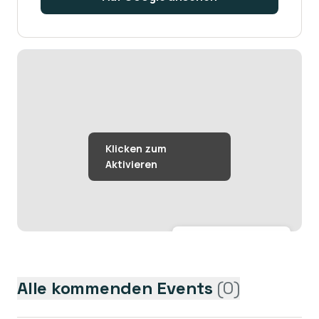
Größere Karte anzeigen →
Alle kommenden Events
(
0
)