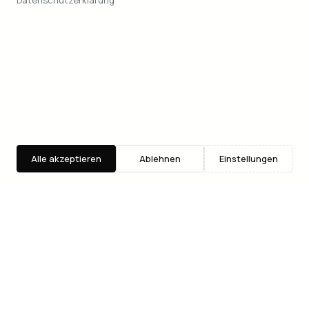
Datenschutzerklärung
Alle akzeptieren
Ablehnen
Einstellungen
Entdecken
Suche
Where2Go