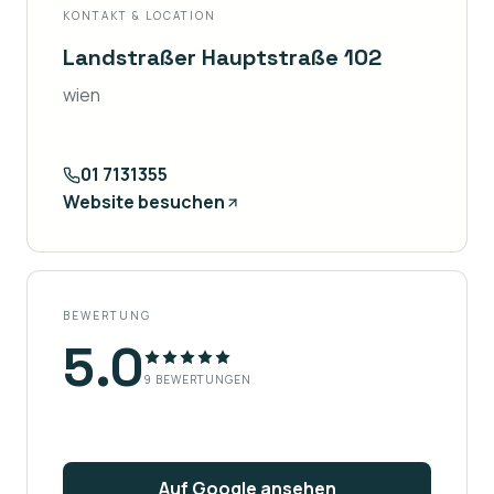
KONTAKT & LOCATION
Landstraßer Hauptstraße 102
wien
01 7131355
Website besuchen
BEWERTUNG
5.0
9
BEWERTUNGEN
Auf Google ansehen