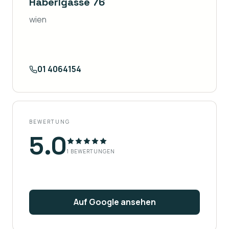
Haberlgasse 76
wien
01 4064154
BEWERTUNG
5.0
1
BEWERTUNGEN
Auf Google ansehen