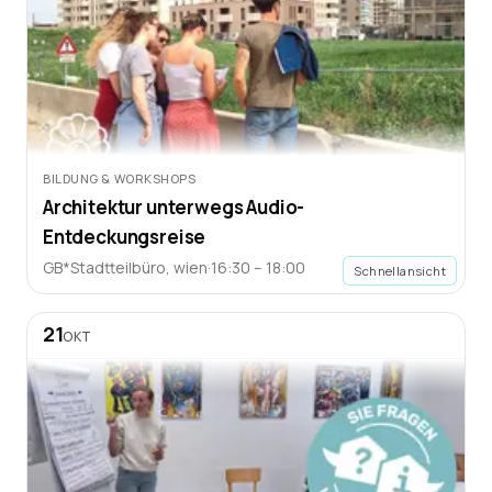
BILDUNG & WORKSHOPS
Architektur unterwegs Audio-
Entdeckungsreise
GB*Stadtteilbüro
,
wien
·
16:30 – 18:00
Schnellansicht
21
OKT