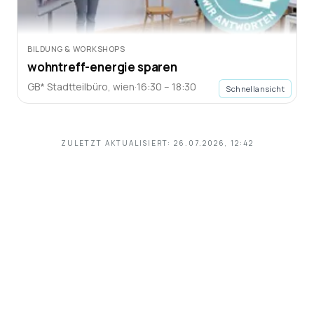
BILDUNG & WORKSHOPS
wohntreff-energie sparen
GB* Stadtteilbüro
,
wien
·
16:30 – 18:30
Schnellansicht
ZULETZT AKTUALISIERT:
26.07.2026, 12:42