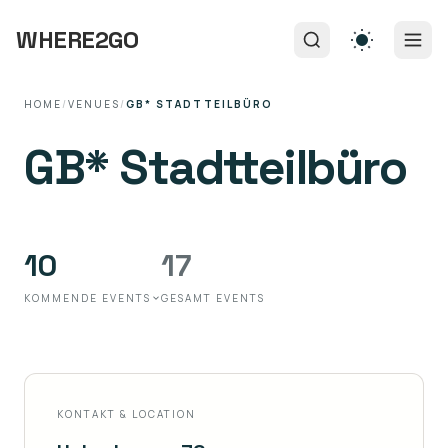
WHERE2GO
HOME
/
VENUES
/
GB* STADTTEILBÜRO
GB* Stadtteilbüro
10
17
KOMMENDE EVENTS
GESAMT EVENTS
KONTAKT & LOCATION