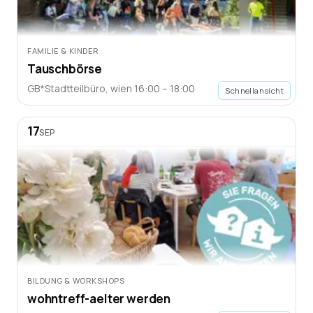
FAMILIE & KINDER
Tauschbörse
GB*Stadtteilbüro
,
wien
·
16:00 – 18:00
Schnellansicht
17
SEP
BILDUNG & WORKSHOPS
wohntreff-aelter werden