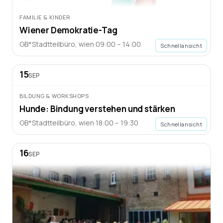
FAMILIE & KINDER
Wiener Demokratie-Tag
GB*Stadtteilbüro
,
wien
·
09:00 – 14:00
Schnellansicht
15
SEP
BILDUNG & WORKSHOPS
Hunde: Bindung verstehen und stärken
GB*Stadtteilbüro
,
wien
·
18:00 – 19:30
Schnellansicht
16
SEP