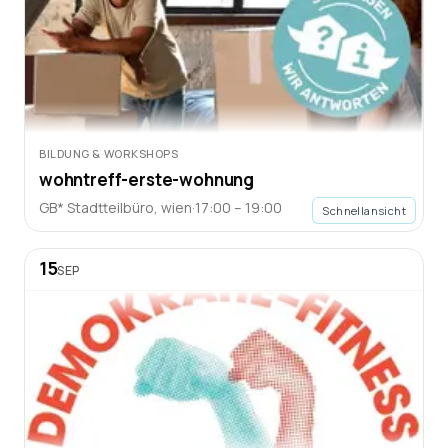
BILDUNG & WORKSHOPS
wohntreff-erste-wohnung
GB* Stadtteilbüro
,
wien
·
17:00 – 19:00
Schnellansicht
15
SEP