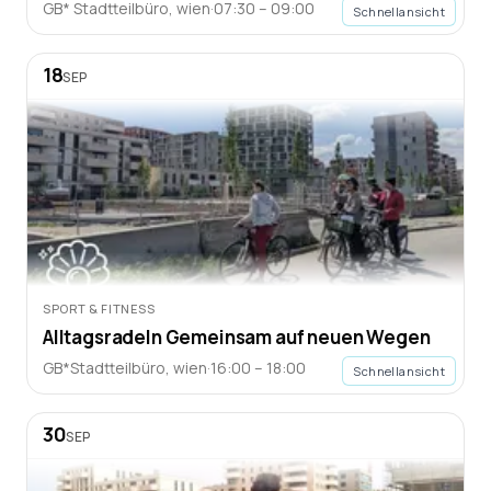
GB* Stadtteilbüro
,
wien
·
07:30 – 09:00
Schnellansicht
18
SEP
SPORT & FITNESS
Alltagsradeln Gemeinsam auf neuen Wegen
GB*Stadtteilbüro
,
wien
·
16:00 – 18:00
Schnellansicht
30
SEP