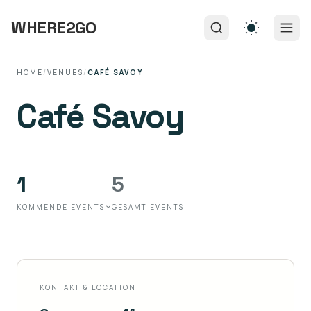
WHERE2GO
HOME
/
VENUES
/
CAFÉ SAVOY
Café Savoy
1
5
KOMMENDE EVENTS
GESAMT EVENTS
KONTAKT & LOCATION