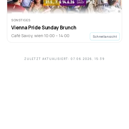
© viennapride.at
SONSTIGES
Vienna Pride Sunday Brunch
Café Savoy
,
wien
·
10:00 – 14:00
Schnellansicht
ZULETZT AKTUALISIERT:
07.06.2026, 15:39