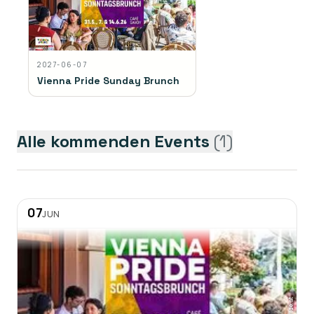
2027-06-07
Vienna Pride Sunday Brunch
Alle kommenden Events
(
1
)
07
JUN