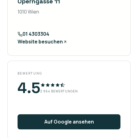
Operngasse 11
1010 Wien
01 4303304
Website besuchen
BEWERTUNG
4.5
2 964
BEWERTUNGEN
Auf Google ansehen