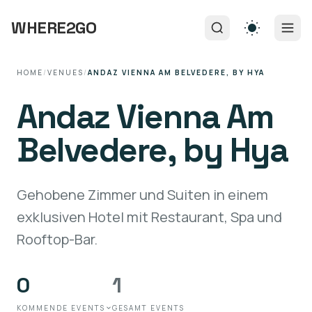
WHERE2GO
HOME
/
VENUES
/
ANDAZ VIENNA AM BELVEDERE, BY HYA
Andaz Vienna Am
Belvedere, by Hya
Gehobene Zimmer und Suiten in einem
exklusiven Hotel mit Restaurant, Spa und
Rooftop-Bar.
0
1
KOMMENDE EVENTS
GESAMT EVENTS