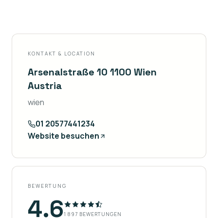
KONTAKT & LOCATION
Arsenalstraße 10 1100 Wien
Austria
wien
01 20577441234
Website besuchen
BEWERTUNG
4.6
1 897
BEWERTUNGEN