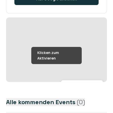
Größere Karte anzeigen →
Alle kommenden Events
(
0
)