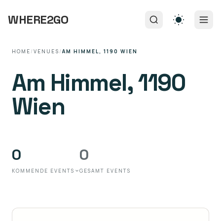
WHERE2GO
HOME
/
VENUES
/
AM HIMMEL, 1190 WIEN
Am Himmel, 1190
Wien
0
0
KOMMENDE EVENTS
GESAMT EVENTS