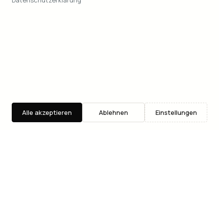
Datenschutzerklärung
Alle akzeptieren
Ablehnen
Einstellungen
Entdecken
Suche
Where2Go