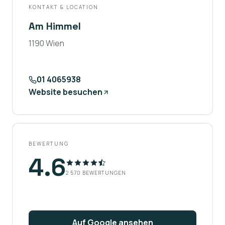
KONTAKT & LOCATION
Am Himmel
1190 Wien
01 4065938
Website besuchen
BEWERTUNG
4.6
2 570
BEWERTUNGEN
Auf Google ansehen