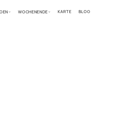
KARTE
BLOG
GEN
WOCHENENDE