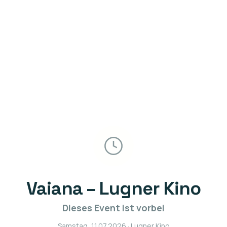
Vaiana – Lugner Kino
Dieses Event ist vorbei
Samstag, 11.07.2026
· Lugner Kino