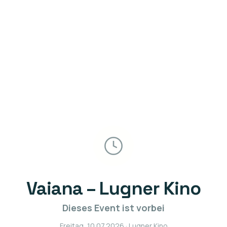
Vaiana – Lugner Kino
Dieses Event ist vorbei
Freitag, 10.07.2026
· Lugner Kino