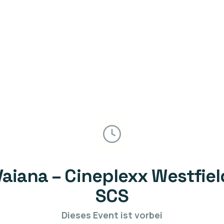
Vaiana – Cineplexx Westfiel
SCS
Dieses Event ist vorbei