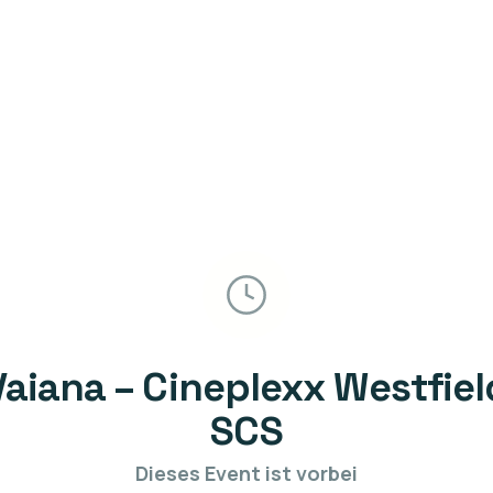
Vaiana – Cineplexx Westfiel
SCS
Dieses Event ist vorbei