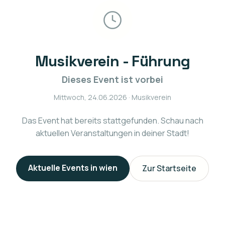
Musikverein - Führung
Dieses Event ist vorbei
Mittwoch, 24.06.2026
· Musikverein
Das Event hat bereits stattgefunden. Schau nach
aktuellen Veranstaltungen in deiner Stadt!
Aktuelle Events in
wien
Zur Startseite