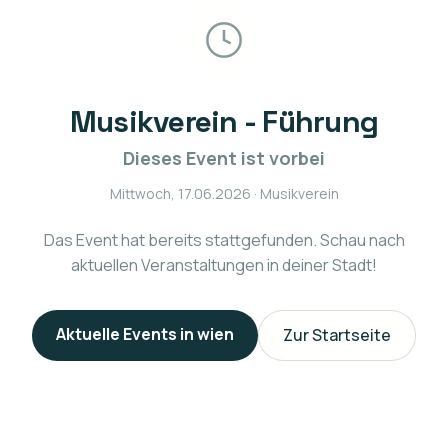
Musikverein - Führung
Dieses Event ist vorbei
Mittwoch, 17.06.2026
· Musikverein
Das Event hat bereits stattgefunden. Schau nach
aktuellen Veranstaltungen in deiner Stadt!
Aktuelle Events in
wien
Zur Startseite