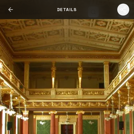
DETAILS
WHERE2GO