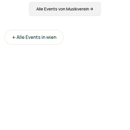
Alle Events von
Musikverein
Alle Events in
wien