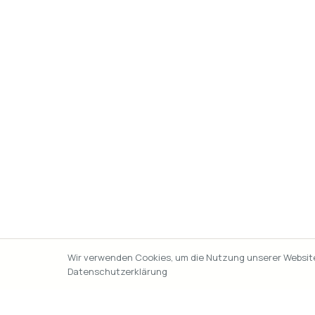
Wir verwenden Cookies, um die Nutzung unserer Website 
Datenschutzerklärung