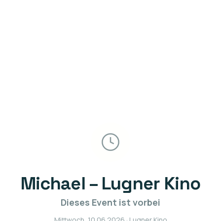
Michael – Lugner Kino
Dieses Event ist vorbei
Mittwoch, 10.06.2026
· Lugner Kino