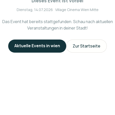
Dieses Event ist vorbei
Dienstag, 14.07.2026
· Village Cinema Wien Mitte
Das Event hat bereits stattgefunden. Schau nach aktuellen
Veranstaltungen in deiner Stadt!
Aktuelle Events in
wien
Zur Startseite