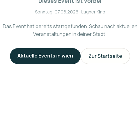
Dieses Event ist vorbei
Sonntag, 07.06.2026
· Lugner Kino
Das Event hat bereits stattgefunden. Schau nach aktuellen
Veranstaltungen in deiner Stadt!
Aktuelle Events in
wien
Zur Startseite