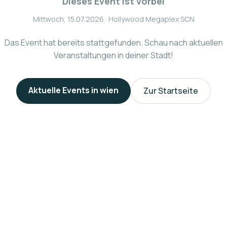
Dieses Event ist vorbei
Mittwoch, 15.07.2026
· Hollywood Megaplex SCN
Das Event hat bereits stattgefunden. Schau nach aktuellen
Veranstaltungen in deiner Stadt!
Aktuelle Events in
wien
Zur Startseite