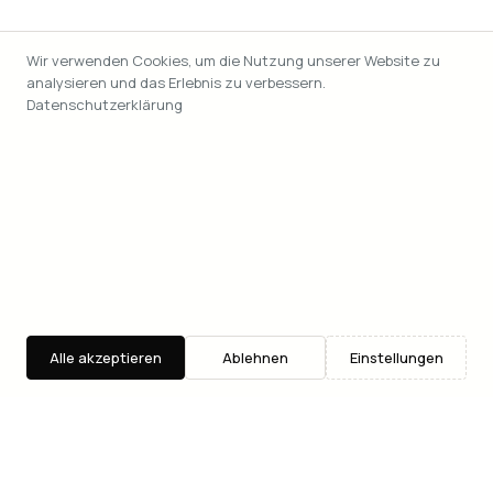
Wir verwenden Cookies, um die Nutzung unserer Website zu
analysieren und das Erlebnis zu verbessern.
Datenschutzerklärung
Alle akzeptieren
Ablehnen
Einstellungen