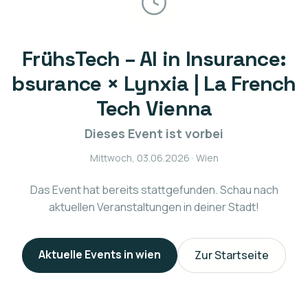
FrühsTech – AI in Insurance:
bsurance × Lynxia | La French
Tech Vienna
Dieses Event ist vorbei
Mittwoch, 03.06.2026
· Wien
Das Event hat bereits stattgefunden. Schau nach
aktuellen Veranstaltungen in deiner Stadt!
Aktuelle Events in
wien
Zur Startseite