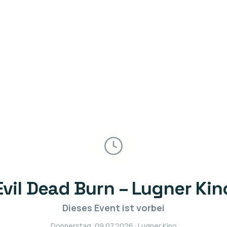
Evil Dead Burn – Lugner Kin
Dieses Event ist vorbei
Donnerstag, 09.07.2026
· Lugner Kino