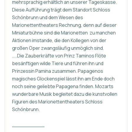
mehrsprachig erhältlich an unserer Tageskasse.

Diese Aufführung trägt dem Standort Schloss 
Schönbrunn und dem Wesen des 
Marionettentheaters Rechnung, denn auf dieser 
Miniaturbühne sind die Marionetten  zu manchen 
Aktionen imstande, die den Kollegen von der 
großen Oper zwangsläufig unmöglich sind.

…..Die Zauberkräfte von Prinz Taminos Flöte 
besänftigen wilde Tiere und führen ihn und 
Prinzessin Pamina zusammen. Papagenos 
magisches Glockenspiel lässt ihn am Ende doch 
noch seine geliebte Papagena finden. Mozarts 
wunderbare Musik begleitet dazu die kunstvollen 
Figuren des Marionettentheaters Schloss 
Schönbrunn.

__________
