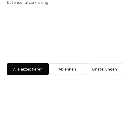
Datenschutzerklärung
Alle akzeptieren
Ablehnen
Einstellungen
Entdecken
Suche
Where2Go