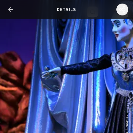
DETAILS
WHERE2GO