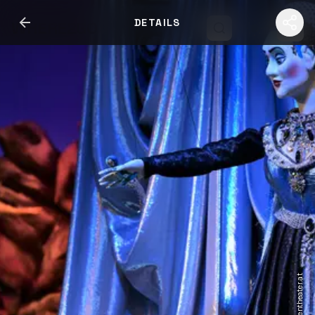
DETAILS
WHERE2GO