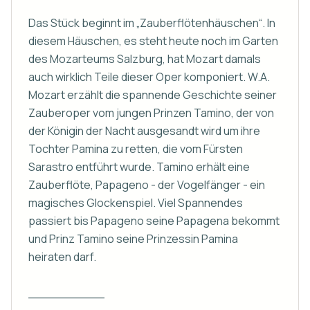
Das Stück beginnt im „Zauberflötenhäuschen“. In 
diesem Häuschen, es steht heute noch im Garten 
des Mozarteums Salzburg, hat Mozart damals 
auch wirklich Teile dieser Oper komponiert. W.A. 
Mozart erzählt die spannende Geschichte seiner 
Zauberoper vom jungen Prinzen Tamino, der von 
der Königin der Nacht ausgesandt wird um ihre 
Tochter Pamina zu retten, die vom Fürsten 
Sarastro entführt wurde. Tamino erhält eine 
Zauberflöte, Papageno - der Vogelfänger - ein 
magisches Glockenspiel. Viel Spannendes 
passiert bis Papageno seine Papagena bekommt 
und Prinz Tamino seine Prinzessin Pamina 
heiraten darf.

__________
