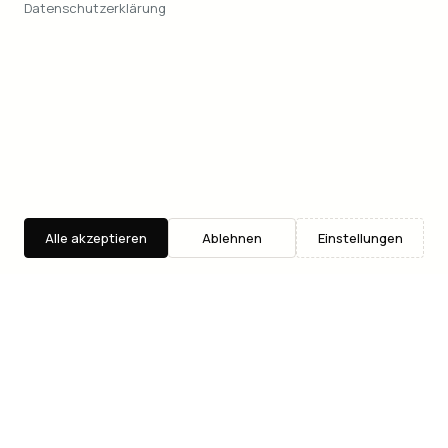
Datenschutzerklärung
Alle akzeptieren
Ablehnen
Einstellungen
Entdecken
Suche
Where2Go