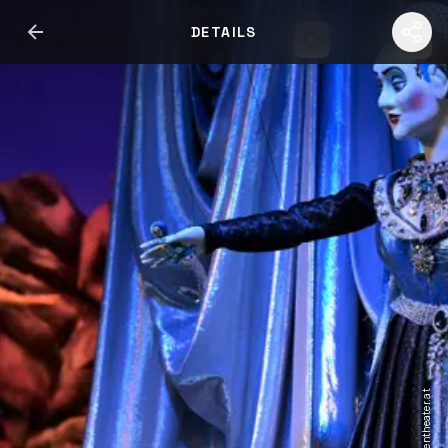
DETAILS
WHERE2GO