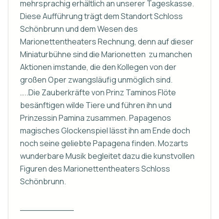
mehrsprachig erhältlich an unserer Tageskasse.

Diese Aufführung trägt dem Standort Schloss 
Schönbrunn und dem Wesen des 
Marionettentheaters Rechnung, denn auf dieser 
Miniaturbühne sind die Marionetten  zu manchen 
Aktionen imstande, die den Kollegen von der 
großen Oper zwangsläufig unmöglich sind.

…..Die Zauberkräfte von Prinz Taminos Flöte 
besänftigen wilde Tiere und führen ihn und 
Prinzessin Pamina zusammen. Papagenos 
magisches Glockenspiel lässt ihn am Ende doch 
noch seine geliebte Papagena finden. Mozarts 
wunderbare Musik begleitet dazu die kunstvollen 
Figuren des Marionettentheaters Schloss 
Schönbrunn.

__________
