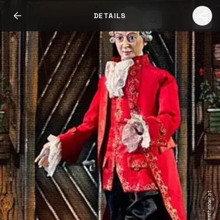
DETAILS
WHERE2GO