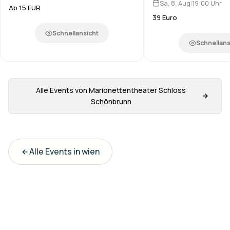
Sa, 8. Aug
|
19:00
Uhr
Ab 15 EUR
39 Euro
Schnellansicht
Schnellans
Alle Events von
Marionettentheater Schloss
Schönbrunn
Alle Events in
wien