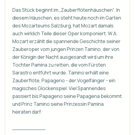
Das Stück beginnt im „Zauberflötenhäuschen“. In 
diesem Häuschen, es steht heute noch im Garten 
des Mozarteums Salzburg, hat Mozart damals 
auch wirklich Teile dieser Oper komponiert. W.A. 
Mozart erzählt die spannende Geschichte seiner 
Zauberoper vom jungen Prinzen Tamino, der von 
der Königin der Nacht ausgesandt wird um ihre 
Tochter Pamina zu retten, die vom Fürsten 
Sarastro entführt wurde. Tamino erhält eine 
Zauberflöte, Papageno - der Vogelfänger - ein 
magisches Glockenspiel. Viel Spannendes 
passiert bis Papageno seine Papagena bekommt 
und Prinz Tamino seine Prinzessin Pamina 
heiraten darf.

__________
