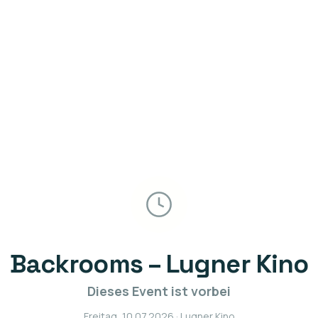
Backrooms – Lugner Kino
Dieses Event ist vorbei
Freitag, 10.07.2026
· Lugner Kino