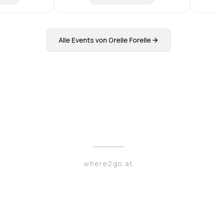
Alle Events von
Grelle Forelle
where2go.at