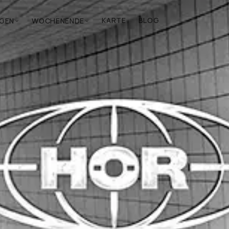
KARTE
BLOG
GEN
WOCHENENDE