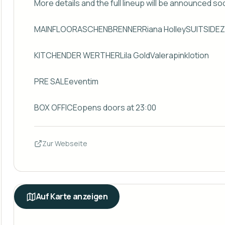
More details and the full lineup will be announced soo
MAINFLOORASCHENBRENNERRiana HolleySUITSIDEZ
KITCHENDER WERTHERLila GoldValerapinklotion

PRE SALEeventim

BOX OFFICEopens doors at 23:00
Zur Webseite
Auf Karte anzeigen