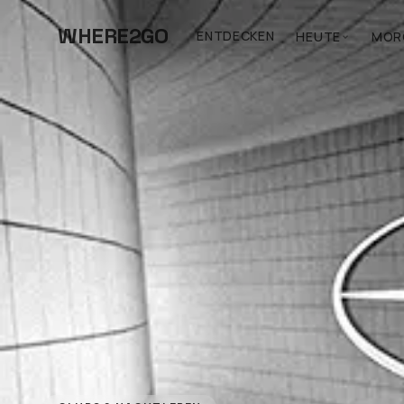
WHERE2GO
ENTDECKEN
HEUTE
MOR