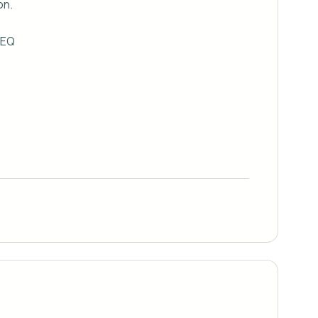
n.

EQ
